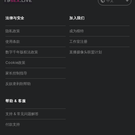
中文
法律与安全
加入我们
隐私政策
成为模特
使用条款
工作室注册
数字千年版权法政策
直播摄像头联盟计划
Cookie政策
家长控制指导
反奴隶剥削帮助
帮助
&
客服
支持 & 常见问题解答
付款支持